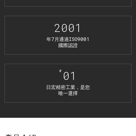
2001
年7月通過ISO9001
國際認證
#
01
日宏精密工業，是您
唯一選擇