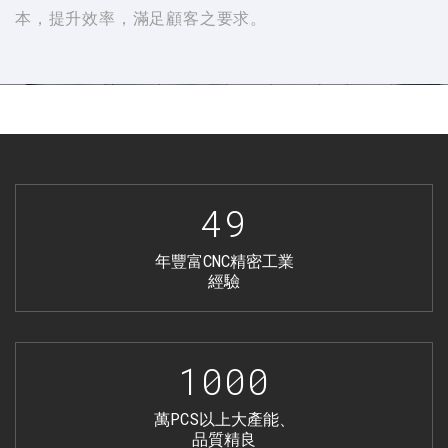
本，提升效率，滿足顧客之要求。
49
年豐富CNC精密工業
經驗
1000
萬PCS以上大產能、
品質精良