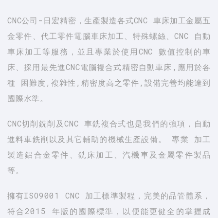
CNC公司-日宏精密，生產製造各式CNC 車床加工金屬五
金零件、代工零件電腦車床加工、特殊螺絲、CNC 自動
車床加工等服務，並且專業於使用CNC 數值控制的車
床、採用最先進CNC電腦複合式精密自動車床,應用於各
種 困難度,複雜性,精密度高之零件,設備完善均能達到
國際水準。
CNC切削銑削及CNC 車銑複合式也是我們的強項，自動
進料車銑削以及其它輔助的機械生產設備。 專業 加工
製造鋁合金零件、銑床加工、汽機車及金屬零件製品
等。
擁有ISO9001 CNC 加工標準製程，完美的品管體系，
符合2015 年版的國際標準，以便能更健全的掌握成