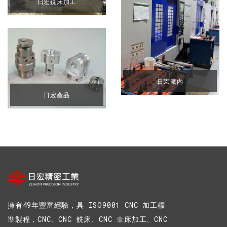
日宏銑床加工
日宏廠內
日宏產品
擁有49年豐富經驗，具 ISO9001 CNC 加工標
準製程，CNC、CNC 銑床、CNC 車床加工、CNC